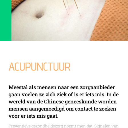
ACUPUNCTUUR
Meestal als mensen naar een zorgaanbieder
gaan voelen ze zich ziek of is er iets mis. In de
wereld van de Chinese geneeskunde worden
mensen aangemoedigd om contact te zoeken
vóór er iets mis gaat.
Preventieve gezondheidszorg noemt men dat. Signalen van