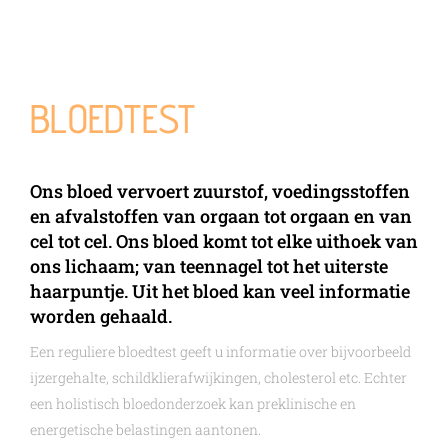
BLOEDTEST
Ons bloed vervoert zuurstof, voedingsstoffen
en afvalstoffen van orgaan tot orgaan en van
cel tot cel. Ons bloed komt tot elke uithoek van
ons lichaam; van teennagel tot het uiterste
haarpuntje. Uit het bloed kan veel informatie
worden gehaald.
Een reguliere bloedtest geeft u informatie over bijvoorbeeld
ijzergehalte, schildklierafwijkingen, cholesterol etc. Echter
een holistisch bloedonderzoek kan preklinische en
energetische belastingen aantonen.