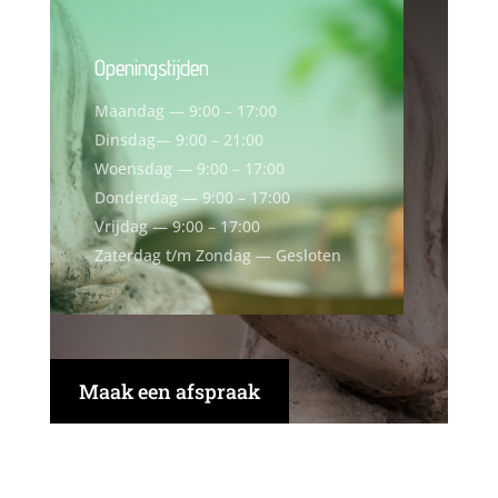
Openingstijden
Maandag — 9:00 – 17:00
Dinsdag— 9:00 – 21:00
Woensdag — 9:00 – 17:00
Donderdag — 9:00 – 17:00
Vrijdag — 9:00 – 17:00
Zaterdag t/m Zondag — Gesloten
Maak een afspraak