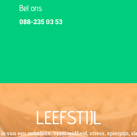
Bel ons
088-235 03 53
LEEFSTIJL
is van een onbalans. Vermoeidheid, stress, spierpijn, s