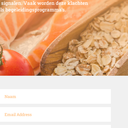
 signalen. Vaak worden deze klachten
dels begeleidingsprogramma's.