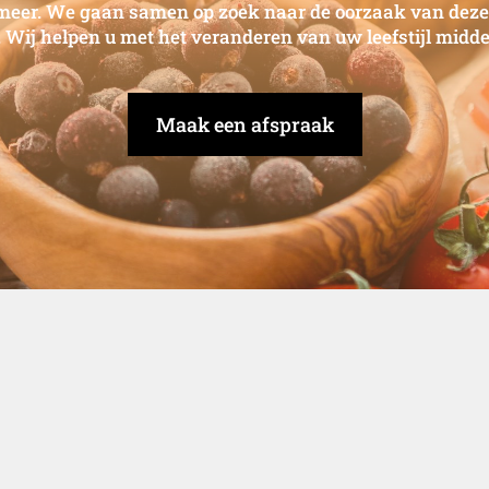
meer. We gaan samen op zoek naar de oorzaak van deze
l. Wij helpen u met het veranderen van uw leefstijl mid
Maak een afspraak