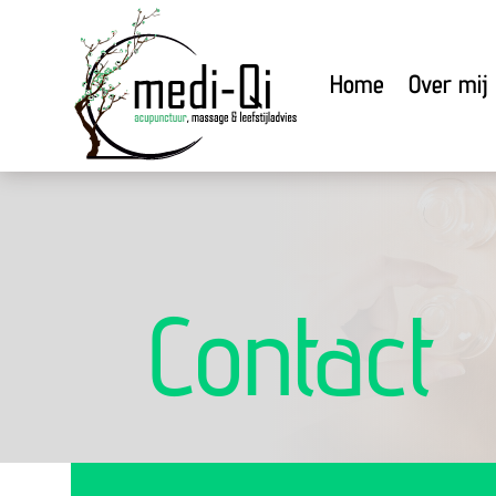
Home
Over mij
Contact